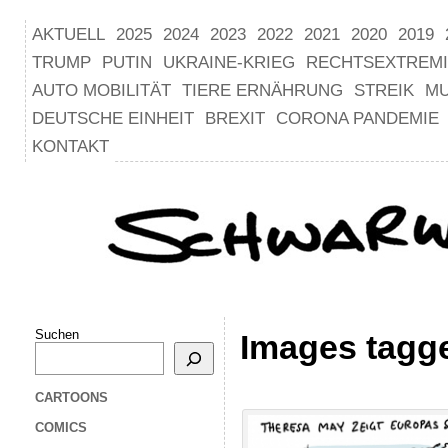
AKTUELL
2025
2024
2023
2022
2021
2020
2019
TRUMP
PUTIN
UKRAINE-KRIEG
RECHTSEXTREM
AUTO MOBILITÄT
TIERE ERNÄHRUNG
STREIK
M
DEUTSCHE EINHEIT
BREXIT
CORONA PANDEMIE
KONTAKT
Suchen
Images tagge
CARTOONS
COMICS