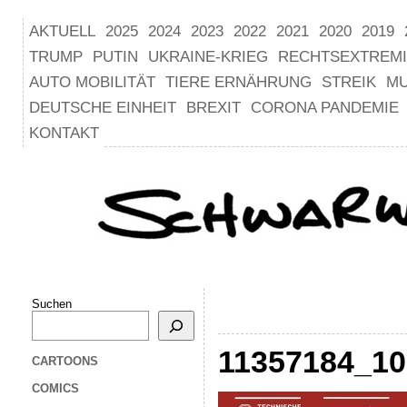
AKTUELL
2025
2024
2023
2022
2021
2020
2019
TRUMP
PUTIN
UKRAINE-KRIEG
RECHTSEXTREM
AUTO MOBILITÄT
TIERE ERNÄHRUNG
STREIK
M
DEUTSCHE EINHEIT
BREXIT
CORONA PANDEMIE
KONTAKT
Suchen
11357184_1
CARTOONS
COMICS