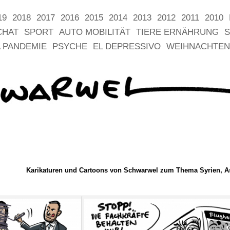
19
2018
2017
2016
2015
2014
2013
2012
2011
2010
CHAT
SPORT
AUTO MOBILITÄT
TIERE ERNÄHRUNG
S
 PANDEMIE
PSYCHE
EL DEPRESSIVO
WEIHNACHTEN
Karikaturen und Cartoons von Schwarwel zum Thema Syrien, A