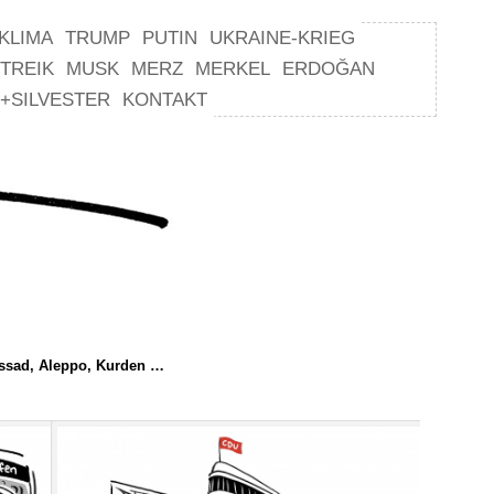
KLIMA
TRUMP
PUTIN
UKRAINE-KRIEG
TREIK
MUSK
MERZ
MERKEL
ERDOĞAN
+SILVESTER
KONTAKT
ssad, Aleppo, Kurden …