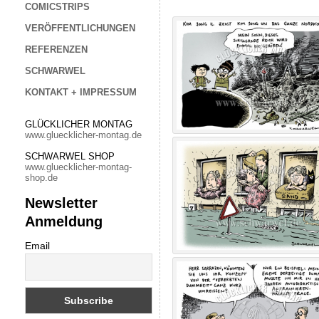
COMICSTRIPS
VERÖFFENTLICHUNGEN
REFERENZEN
SCHWARWEL
KONTAKT + IMPRESSUM
GLÜCKLICHER MONTAG
www.gluecklicher-montag.de
SCHWARWEL SHOP
www.gluecklicher-montag-
shop.de
Newsletter
Anmeldung
Email