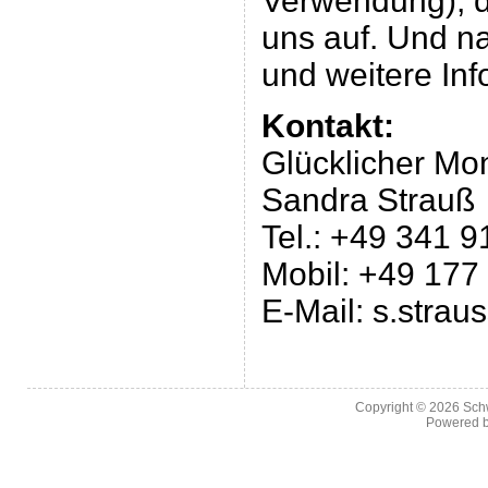
Verwendung), d
uns auf. Und na
und weitere Inf
Kontakt:
Glücklicher Mo
Sandra Strauß
Tel.: +49 341 
Mobil: +49 177
E-Mail: s.stra
Copyright © 2026
Sch
Powered 