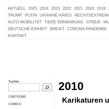
AKTUELL
2025
2024
2023
2022
2021
2020
2019
TRUMP
PUTIN
UKRAINE-KRIEG
RECHTSEXTREM
AUTO MOBILITÄT
TIERE ERNÄHRUNG
STREIK
M
DEUTSCHE EINHEIT
BREXIT
CORONA PANDEMIE
KONTAKT
Suchen
2010
CARTOONS
Karikaturen 
COMICS