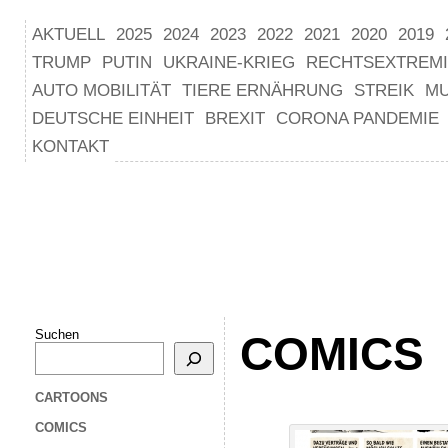
AKTUELL
2025
2024
2023
2022
2021
2020
2019
TRUMP
PUTIN
UKRAINE-KRIEG
RECHTSEXTREM
AUTO MOBILITÄT
TIERE ERNÄHRUNG
STREIK
M
DEUTSCHE EINHEIT
BREXIT
CORONA PANDEMIE
KONTAKT
Suchen
COMICS
CARTOONS
COMICS