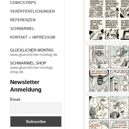
COMICSTRIPS
VERÖFFENTLICHUNGEN
REFERENZEN
SCHWARWEL
KONTAKT + IMPRESSUM
GLÜCKLICHER MONTAG
www.gluecklicher-montag.de
SCHWARWEL SHOP
www.gluecklicher-montag-
shop.de
Newsletter
Anmeldung
Email