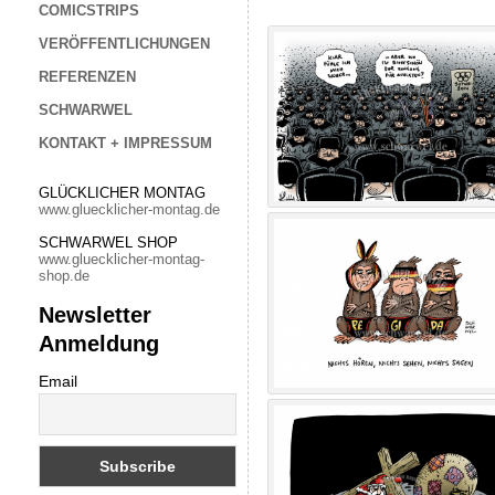
COMICSTRIPS
VERÖFFENTLICHUNGEN
REFERENZEN
SCHWARWEL
KONTAKT + IMPRESSUM
GLÜCKLICHER MONTAG
www.gluecklicher-montag.de
SCHWARWEL SHOP
www.gluecklicher-montag-
shop.de
Newsletter
Anmeldung
Email