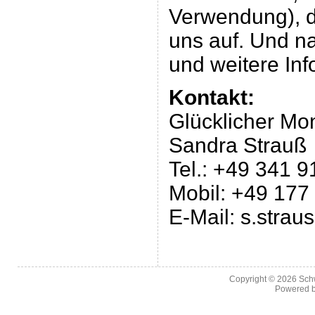
Verwendung), d
uns auf. Und na
und weitere Inf
Kontakt:
Glücklicher Mo
Sandra Strauß
Tel.: +49 341 
Mobil: +49 177
E-Mail: s.stra
Copyright © 2026
Sch
Powered 