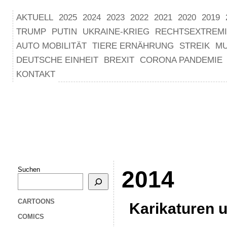
AKTUELL
2025
2024
2023
2022
2021
2020
2019
TRUMP
PUTIN
UKRAINE-KRIEG
RECHTSEXTREM
AUTO MOBILITÄT
TIERE ERNÄHRUNG
STREIK
M
DEUTSCHE EINHEIT
BREXIT
CORONA PANDEMIE
KONTAKT
Suchen
2014
CARTOONS
Karikaturen 
COMICS