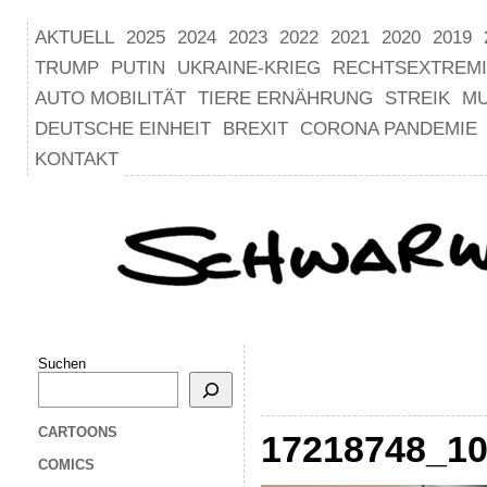
AKTUELL
2025
2024
2023
2022
2021
2020
2019
TRUMP
PUTIN
UKRAINE-KRIEG
RECHTSEXTREM
AUTO MOBILITÄT
TIERE ERNÄHRUNG
STREIK
M
DEUTSCHE EINHEIT
BREXIT
CORONA PANDEMIE
KONTAKT
Suchen
CARTOONS
17218748_1
COMICS