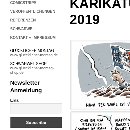
KARIKAT
COMICSTRIPS
VERÖFFENTLICHUNGEN
2019
REFERENZEN
SCHWARWEL
KONTAKT + IMPRESSUM
GLÜCKLICHER MONTAG
www.gluecklicher-montag.de
SCHWARWEL SHOP
www.gluecklicher-montag-
shop.de
Newsletter
Anmeldung
Email