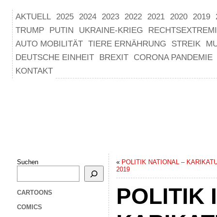
AKTUELL
2025
2024
2023
2022
2021
2020
2019
TRUMP
PUTIN
UKRAINE-KRIEG
RECHTSEXTREM
AUTO MOBILITÄT
TIERE ERNÄHRUNG
STREIK
M
DEUTSCHE EINHEIT
BREXIT
CORONA PANDEMIE
KONTAKT
Suchen
«
POLITIK NATIONAL – KARIKATU
2019
POLITIK
CARTOONS
COMICS