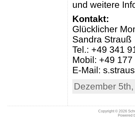
und weitere Inf
Kontakt:
Glücklicher Mo
Sandra Strauß
Tel.: +49 341 
Mobil: +49 177
E-Mail: s.stra
Dezember 5th,
Copyright © 2026
Sch
Powered 