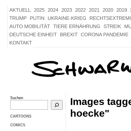
AKTUELL
2025
2024
2023
2022
2021
2020
2019
TRUMP
PUTIN
UKRAINE-KRIEG
RECHTSEXTREM
AUTO MOBILITÄT
TIERE ERNÄHRUNG
STREIK
M
DEUTSCHE EINHEIT
BREXIT
CORONA PANDEMIE
KONTAKT
Suchen
Images tagge
hoecke"
CARTOONS
COMICS