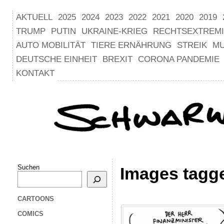
AKTUELL
2025
2024
2023
2022
2021
2020
2019
TRUMP
PUTIN
UKRAINE-KRIEG
RECHTSEXTREM
AUTO MOBILITÄT
TIERE ERNÄHRUNG
STREIK
M
DEUTSCHE EINHEIT
BREXIT
CORONA PANDEMIE
KONTAKT
Suchen
Images tagge
CARTOONS
COMICS