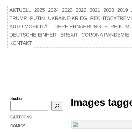
AKTUELL
2025
2024
2023
2022
2021
2020
2019
TRUMP
PUTIN
UKRAINE-KRIEG
RECHTSEXTREM
AUTO MOBILITÄT
TIERE ERNÄHRUNG
STREIK
M
DEUTSCHE EINHEIT
BREXIT
CORONA PANDEMIE
KONTAKT
Suchen
Images tagg
CARTOONS
COMICS