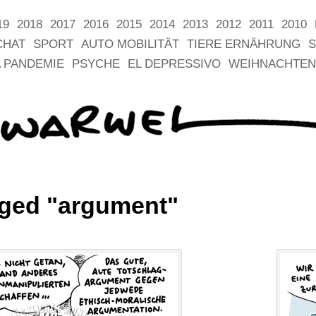
19
2018
2017
2016
2015
2014
2013
2012
2011
2010
CHAT
SPORT
AUTO MOBILITÄT
TIERE ERNÄHRUNG
S
 PANDEMIE
PSYCHE
EL DEPRESSIVO
WEIHNACHTEN
ged "argument"