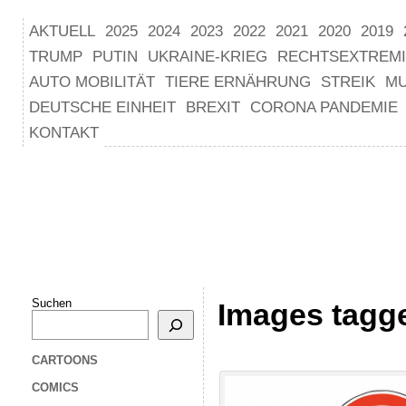
AKTUELL
2025
2024
2023
2022
2021
2020
2019
TRUMP
PUTIN
UKRAINE-KRIEG
RECHTSEXTREM
AUTO MOBILITÄT
TIERE ERNÄHRUNG
STREIK
M
DEUTSCHE EINHEIT
BREXIT
CORONA PANDEMIE
KONTAKT
Suchen
Images tagg
CARTOONS
COMICS