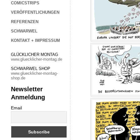
COMICSTRIPS
VERÖFFENTLICHUNGEN
REFERENZEN
SCHWARWEL
KONTAKT + IMPRESSUM
GLÜCKLICHER MONTAG
www.gluecklicher-montag.de
SCHWARWEL SHOP
www.gluecklicher-montag-
shop.de
Newsletter
Anmeldung
Email