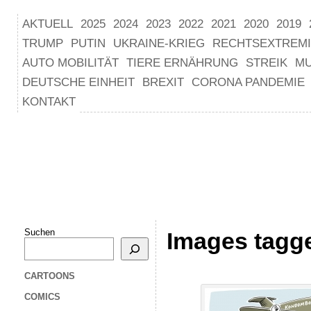
AKTUELL
2025
2024
2023
2022
2021
2020
2019
TRUMP
PUTIN
UKRAINE-KRIEG
RECHTSEXTREM
AUTO MOBILITÄT
TIERE ERNÄHRUNG
STREIK
M
DEUTSCHE EINHEIT
BREXIT
CORONA PANDEMIE
KONTAKT
Suchen
Images tagge
CARTOONS
COMICS