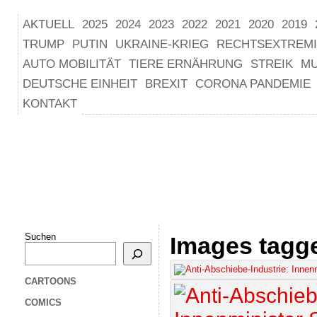
AKTUELL
2025
2024
2023
2022
2021
2020
2019
TRUMP
PUTIN
UKRAINE-KRIEG
RECHTSEXTREM
AUTO MOBILITÄT
TIERE ERNÄHRUNG
STREIK
M
DEUTSCHE EINHEIT
BREXIT
CORONA PANDEMIE
KONTAKT
Suchen
Images tagg
CARTOONS
COMICS