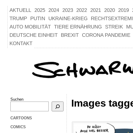
AKTUELL
2025
2024
2023
2022
2021
2020
2019
TRUMP
PUTIN
UKRAINE-KRIEG
RECHTSEXTREM
AUTO MOBILITÄT
TIERE ERNÄHRUNG
STREIK
M
DEUTSCHE EINHEIT
BREXIT
CORONA PANDEMIE
KONTAKT
Suchen
Images tagg
CARTOONS
COMICS