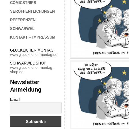
COMICSTRIPS
VERÖFFENTLICHUNGEN
REFERENZEN
SCHWARWEL
KONTAKT + IMPRESSUM
GLÜCKLICHER MONTAG
www.gluecklicher-montag.de
SCHWARWEL SHOP
www.gluecklicher-montag-
shop.de
Newsletter
Anmeldung
Email