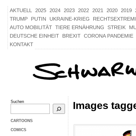
AKTUELL
2025
2024
2023
2022
2021
2020
2019
TRUMP
PUTIN
UKRAINE-KRIEG
RECHTSEXTREM
AUTO MOBILITÄT
TIERE ERNÄHRUNG
STREIK
M
DEUTSCHE EINHEIT
BREXIT
CORONA PANDEMIE
KONTAKT
Suchen
Images tagg
CARTOONS
COMICS