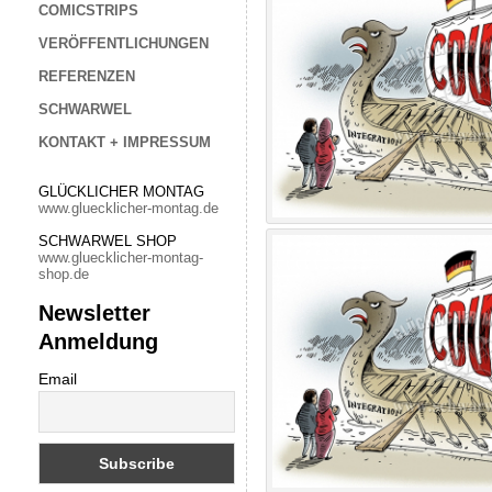
COMICSTRIPS
VERÖFFENTLICHUNGEN
REFERENZEN
SCHWARWEL
KONTAKT + IMPRESSUM
GLÜCKLICHER MONTAG
www.gluecklicher-montag.de
SCHWARWEL SHOP
www.gluecklicher-montag-
shop.de
Newsletter
Anmeldung
Email