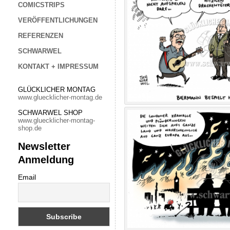
COMICSTRIPS
VERÖFFENTLICHUNGEN
REFERENZEN
SCHWARWEL
KONTAKT + IMPRESSUM
GLÜCKLICHER MONTAG
www.gluecklicher-montag.de
SCHWARWEL SHOP
www.gluecklicher-montag-
shop.de
Newsletter
Anmeldung
Email