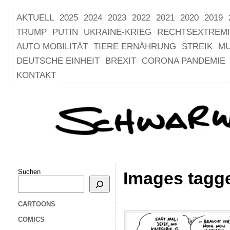
AKTUELL
2025
2024
2023
2022
2021
2020
2019
TRUMP
PUTIN
UKRAINE-KRIEG
RECHTSEXTREM
AUTO MOBILITÄT
TIERE ERNÄHRUNG
STREIK
M
DEUTSCHE EINHEIT
BREXIT
CORONA PANDEMIE
KONTAKT
Suchen
Images tagg
CARTOONS
COMICS