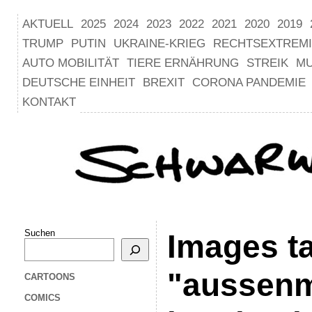
AKTUELL
2025
2024
2023
2022
2021
2020
2019
TRUMP
PUTIN
UKRAINE-KRIEG
RECHTSEXTREM
AUTO MOBILITÄT
TIERE ERNÄHRUNG
STREIK
M
DEUTSCHE EINHEIT
BREXIT
CORONA PANDEMIE
KONTAKT
Suchen
Images t
"aussenm
CARTOONS
COMICS