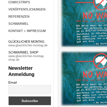
COMICSTRIPS
VERÖFFENTLICHUNGEN
REFERENZEN
SCHWARWEL
KONTAKT + IMPRESSUM
GLÜCKLICHER MONTAG
www.gluecklicher-montag.de
SCHWARWEL SHOP
www.gluecklicher-montag-
shop.de
Newsletter
Anmeldung
Email