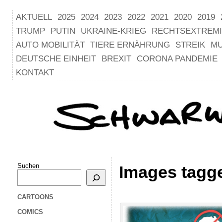
AKTUELL
2025
2024
2023
2022
2021
2020
2019
TRUMP
PUTIN
UKRAINE-KRIEG
RECHTSEXTREM
AUTO MOBILITÄT
TIERE ERNÄHRUNG
STREIK
M
DEUTSCHE EINHEIT
BREXIT
CORONA PANDEMIE
KONTAKT
Suchen
Images tagge
CARTOONS
COMICS