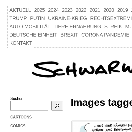
AKTUELL
2025
2024
2023
2022
2021
2020
2019
TRUMP
PUTIN
UKRAINE-KRIEG
RECHTSEXTREM
AUTO MOBILITÄT
TIERE ERNÄHRUNG
STREIK
M
DEUTSCHE EINHEIT
BREXIT
CORONA PANDEMIE
KONTAKT
Suchen
Images tagg
CARTOONS
COMICS