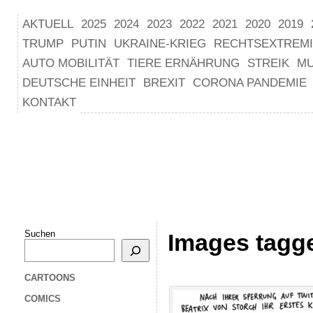
AKTUELL
2025
2024
2023
2022
2021
2020
2019
TRUMP
PUTIN
UKRAINE-KRIEG
RECHTSEXTREM
AUTO MOBILITÄT
TIERE ERNÄHRUNG
STREIK
M
DEUTSCHE EINHEIT
BREXIT
CORONA PANDEMIE
KONTAKT
Suchen
Images tagge
CARTOONS
COMICS