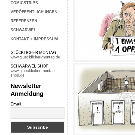
COMICSTRIPS
VERÖFFENTLICHUNGEN
REFERENZEN
SCHWARWEL
KONTAKT + IMPRESSUM
GLÜCKLICHER MONTAG
www.gluecklicher-montag.de
SCHWARWEL SHOP
www.gluecklicher-montag-
shop.de
Newsletter
Anmeldung
Email