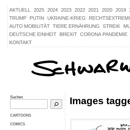
AKTUELL
2025
2024
2023
2022
2021
2020
2019
TRUMP
PUTIN
UKRAINE-KRIEG
RECHTSEXTREM
AUTO MOBILITÄT
TIERE ERNÄHRUNG
STREIK
M
DEUTSCHE EINHEIT
BREXIT
CORONA PANDEMIE
KONTAKT
Suchen
Images tagg
CARTOONS
COMICS