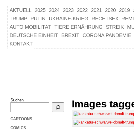
AKTUELL
2025
2024
2023
2022
2021
2020
2019
TRUMP
PUTIN
UKRAINE-KRIEG
RECHTSEXTREM
AUTO MOBILITÄT
TIERE ERNÄHRUNG
STREIK
M
DEUTSCHE EINHEIT
BREXIT
CORONA PANDEMIE
KONTAKT
Suchen
Images tagge
CARTOONS
COMICS