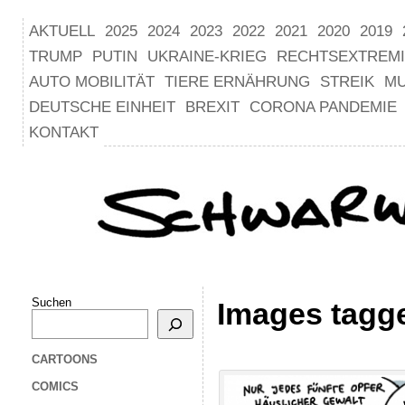
AKTUELL
2025
2024
2023
2022
2021
2020
2019
TRUMP
PUTIN
UKRAINE-KRIEG
RECHTSEXTREM
AUTO MOBILITÄT
TIERE ERNÄHRUNG
STREIK
M
DEUTSCHE EINHEIT
BREXIT
CORONA PANDEMIE
KONTAKT
Suchen
Images tagg
CARTOONS
COMICS