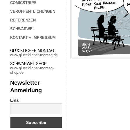
COMICSTRIPS
VERÖFFENTLICHUNGEN
REFERENZEN
SCHWARWEL
KONTAKT + IMPRESSUM
GLÜCKLICHER MONTAG
www.gluecklicher-montag.de
SCHWARWEL SHOP
www.gluecklicher-montag-
shop.de
Newsletter
Anmeldung
Email