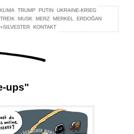
KLIMA
TRUMP
PUTIN
UKRAINE-KRIEG
TREIK
MUSK
MERZ
MERKEL
ERDOĞAN
+SILVESTER
KONTAKT
e-ups"