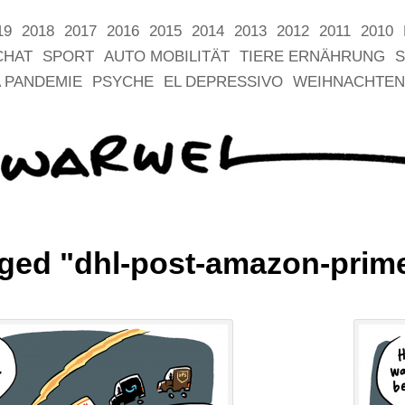
19
2018
2017
2016
2015
2014
2013
2012
2011
2010
CHAT
SPORT
AUTO MOBILITÄT
TIERE ERNÄHRUNG
S
 PANDEMIE
PSYCHE
EL DEPRESSIVO
WEIHNACHTEN
ged "dhl-post-amazon-prim