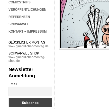
COMICSTRIPS
VERÖFFENTLICHUNGEN
REFERENZEN
SCHWARWEL
KONTAKT + IMPRESSUM
GLÜCKLICHER MONTAG
www.gluecklicher-montag.de
SCHWARWEL SHOP
www.gluecklicher-montag-
shop.de
Newsletter
Anmeldung
Email