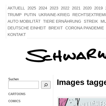
AKTUELL
2025
2024
2023
2022
2021
2020
2019
TRUMP
PUTIN
UKRAINE-KRIEG
RECHTSEXTREM
AUTO MOBILITÄT
TIERE ERNÄHRUNG
STREIK
M
DEUTSCHE EINHEIT
BREXIT
CORONA PANDEMIE
KONTAKT
Suchen
Images tagge
CARTOONS
COMICS