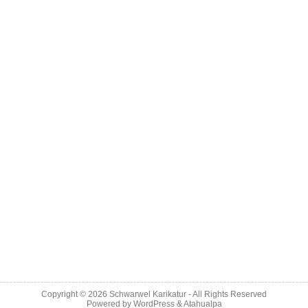
Copyright © 2026
Schwarwel Karikatur
- All Rights Reserved
Powered by
WordPress
&
Atahualpa