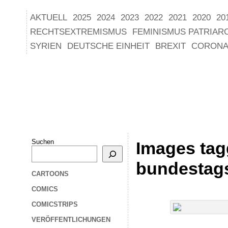
AKTUELL
2025
2024
2023
2022
2021
2020
20
RECHTSEXTREMISMUS
FEMINISMUS PATRIAR
SYRIEN
DEUTSCHE EINHEIT
BREXIT
CORONA
Suchen
Images tag
bundestag
CARTOONS
COMICS
COMICSTRIPS
VERÖFFENTLICHUNGEN