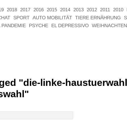
19
2018
2017
2016
2015
2014
2013
2012
2011
2010
CHAT
SPORT
AUTO MOBILITÄT
TIERE ERNÄHRUNG
S
 PANDEMIE
PSYCHE
EL DEPRESSIVO
WEIHNACHTEN
ged "die-linke-haustuerwah
swahl"