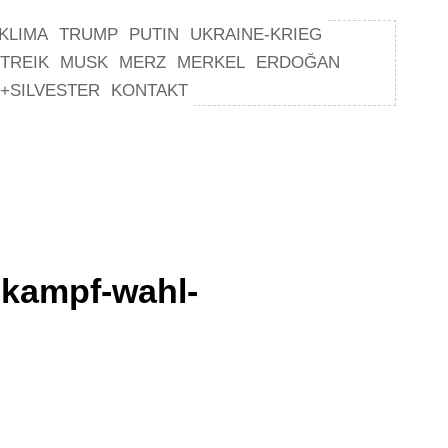
KLIMA
TRUMP
PUTIN
UKRAINE-KRIEG
TREIK
MUSK
MERZ
MERKEL
ERDOĞAN
+SILVESTER
KONTAKT
lkampf-wahl-