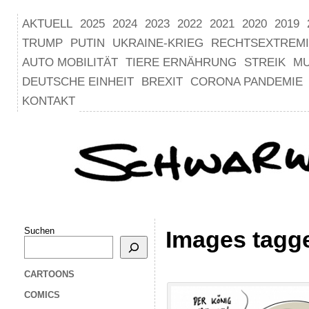
AKTUELL
2025
2024
2023
2022
2021
2020
2019
TRUMP
PUTIN
UKRAINE-KRIEG
RECHTSEXTREM
AUTO MOBILITÄT
TIERE ERNÄHRUNG
STREIK
M
DEUTSCHE EINHEIT
BREXIT
CORONA PANDEMIE
KONTAKT
Suchen
Images tagge
CARTOONS
COMICS