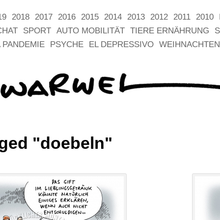
19
2018
2017
2016
2015
2014
2013
2012
2011
2010
CHAT
SPORT
AUTO MOBILITÄT
TIERE ERNÄHRUNG
S
 PANDEMIE
PSYCHE
EL DEPRESSIVO
WEIHNACHTEN
ged "doebeln"