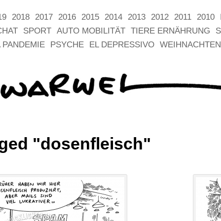
19
2018
2017
2016
2015
2014
2013
2012
2011
2010
CHAT
SPORT
AUTO MOBILITÄT
TIERE ERNÄHRUNG
S
 PANDEMIE
PSYCHE
EL DEPRESSIVO
WEIHNACHTEN
ged "dosenfleisch"