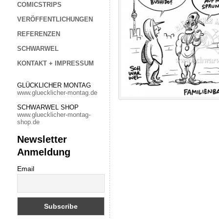
COMICSTRIPS
VERÖFFENTLICHUNGEN
REFERENZEN
SCHWARWEL
KONTAKT + IMPRESSUM
GLÜCKLICHER MONTAG
www.gluecklicher-montag.de
SCHWARWEL SHOP
www.gluecklicher-montag-
shop.de
Newsletter
Anmeldung
Email