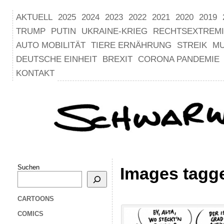
AKTUELL
2025
2024
2023
2022
2021
2020
2019
TRUMP
PUTIN
UKRAINE-KRIEG
RECHTSEXTREM
AUTO MOBILITÄT
TIERE ERNÄHRUNG
STREIK
M
DEUTSCHE EINHEIT
BREXIT
CORONA PANDEMIE
KONTAKT
Suchen
Images tagg
CARTOONS
COMICS