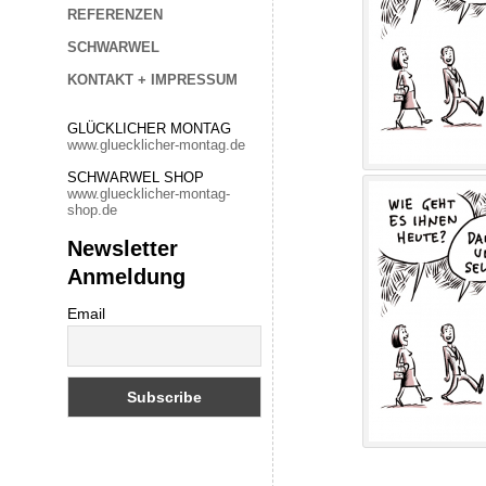
REFERENZEN
SCHWARWEL
KONTAKT + IMPRESSUM
GLÜCKLICHER MONTAG
www.gluecklicher-montag.de
SCHWARWEL SHOP
www.gluecklicher-montag-
shop.de
Newsletter
Anmeldung
Email