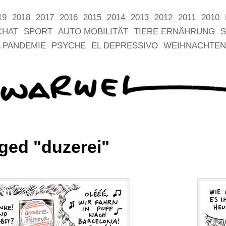
19
2018
2017
2016
2015
2014
2013
2012
2011
2010
CHAT
SPORT
AUTO MOBILITÄT
TIERE ERNÄHRUNG
S
 PANDEMIE
PSYCHE
EL DEPRESSIVO
WEIHNACHTEN
ged "duzerei"