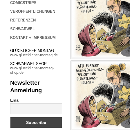
COMICSTRIPS
VERÖFFENTLICHUNGEN
REFERENZEN
SCHWARWEL
KONTAKT + IMPRESSUM
GLÜCKLICHER MONTAG
www.gluecklicher-montag.de
SCHWARWEL SHOP
www.gluecklicher-montag-
shop.de
Newsletter
Anmeldung
Email