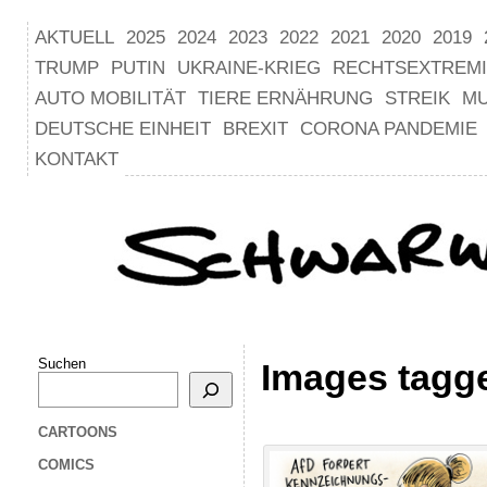
AKTUELL
2025
2024
2023
2022
2021
2020
2019
TRUMP
PUTIN
UKRAINE-KRIEG
RECHTSEXTREM
AUTO MOBILITÄT
TIERE ERNÄHRUNG
STREIK
M
DEUTSCHE EINHEIT
BREXIT
CORONA PANDEMIE
KONTAKT
Suchen
Images tagg
CARTOONS
COMICS