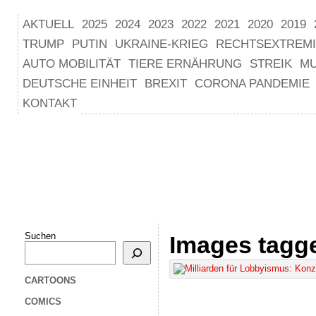
AKTUELL
2025
2024
2023
2022
2021
2020
2019
TRUMP
PUTIN
UKRAINE-KRIEG
RECHTSEXTREM
AUTO MOBILITÄT
TIERE ERNÄHRUNG
STREIK
M
DEUTSCHE EINHEIT
BREXIT
CORONA PANDEMIE
KONTAKT
Suchen
Images tagge
CARTOONS
COMICS