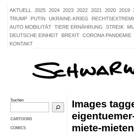
AKTUELL
2025
2024
2023
2022
2021
2020
2019
TRUMP
PUTIN
UKRAINE-KRIEG
RECHTSEXTREM
AUTO MOBILITÄT
TIERE ERNÄHRUNG
STREIK
M
DEUTSCHE EINHEIT
BREXIT
CORONA PANDEMIE
KONTAKT
Suchen
Images tagg
eigentuemer
CARTOONS
miete-mieten
COMICS