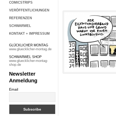
COMICSTRIPS
VERÖFFENTLICHUNGEN
REFERENZEN
SCHWARWEL
KONTAKT + IMPRESSUM
GLÜCKLICHER MONTAG
www.gluecklicher-montag.de
SCHWARWEL SHOP
www.gluecklicher-montag-
shop.de
Newsletter
Anmeldung
Email