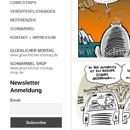
COMICSTRIPS
VERÖFFENTLICHUNGEN
REFERENZEN
SCHWARWEL
KONTAKT + IMPRESSUM
GLÜCKLICHER MONTAG
www.gluecklicher-montag.de
SCHWARWEL SHOP
www.gluecklicher-montag-
shop.de
Newsletter
Anmeldung
Email