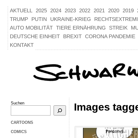
AKTUELL
2025
2024
2023
2022
2021
2020
2019
TRUMP
PUTIN
UKRAINE-KRIEG
RECHTSEXTREM
AUTO MOBILITÄT
TIERE ERNÄHRUNG
STREIK
M
DEUTSCHE EINHEIT
BREXIT
CORONA PANDEMIE
KONTAKT
Suchen
Images tagg
CARTOONS
COMICS