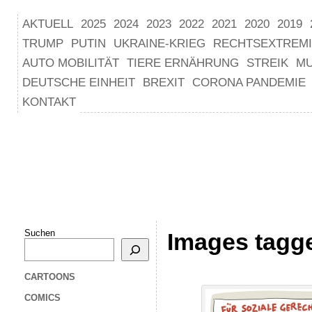
AKTUELL
2025
2024
2023
2022
2021
2020
2019
TRUMP
PUTIN
UKRAINE-KRIEG
RECHTSEXTREM
AUTO MOBILITÄT
TIERE ERNÄHRUNG
STREIK
M
DEUTSCHE EINHEIT
BREXIT
CORONA PANDEMIE
KONTAKT
Suchen
Images tagg
CARTOONS
COMICS