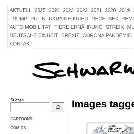
AKTUELL
2025
2024
2023
2022
2021
2020
2019
TRUMP
PUTIN
UKRAINE-KRIEG
RECHTSEXTREM
AUTO MOBILITÄT
TIERE ERNÄHRUNG
STREIK
M
DEUTSCHE EINHEIT
BREXIT
CORONA PANDEMIE
KONTAKT
Suchen
Images tagge
CARTOONS
COMICS