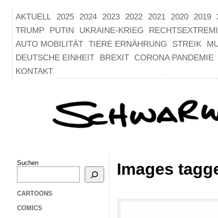
AKTUELL
2025
2024
2023
2022
2021
2020
2019
TRUMP
PUTIN
UKRAINE-KRIEG
RECHTSEXTREM
AUTO MOBILITÄT
TIERE ERNÄHRUNG
STREIK
M
DEUTSCHE EINHEIT
BREXIT
CORONA PANDEMIE
KONTAKT
Suchen
Images tagg
CARTOONS
COMICS