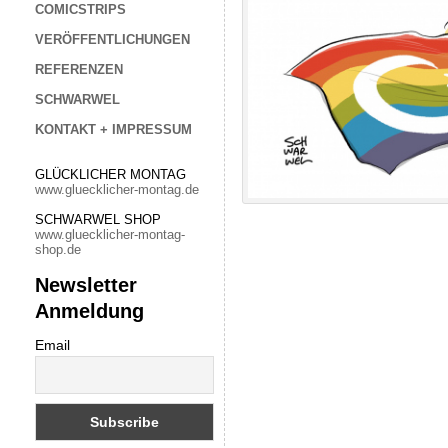
COMICSTRIPS
VERÖFFENTLICHUNGEN
REFERENZEN
SCHWARWEL
KONTAKT + IMPRESSUM
GLÜCKLICHER MONTAG
www.gluecklicher-montag.de
SCHWARWEL SHOP
www.gluecklicher-montag-
shop.de
Newsletter
Anmeldung
Email