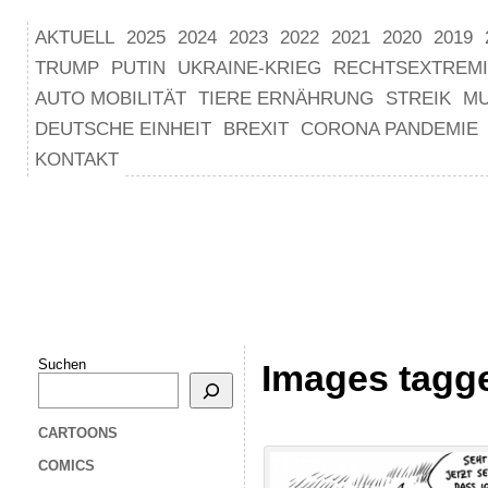
AKTUELL
2025
2024
2023
2022
2021
2020
2019
TRUMP
PUTIN
UKRAINE-KRIEG
RECHTSEXTREM
AUTO MOBILITÄT
TIERE ERNÄHRUNG
STREIK
M
DEUTSCHE EINHEIT
BREXIT
CORONA PANDEMIE
KONTAKT
Suchen
Images tagge
CARTOONS
COMICS