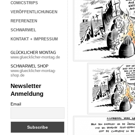
COMICSTRIPS
VERÖFFENTLICHUNGEN
REFERENZEN
SCHWARWEL
KONTAKT + IMPRESSUM
GLÜCKLICHER MONTAG
www.gluecklicher-montag.de
SCHWARWEL SHOP
www.gluecklicher-montag-
shop.de
Newsletter
Anmeldung
Email