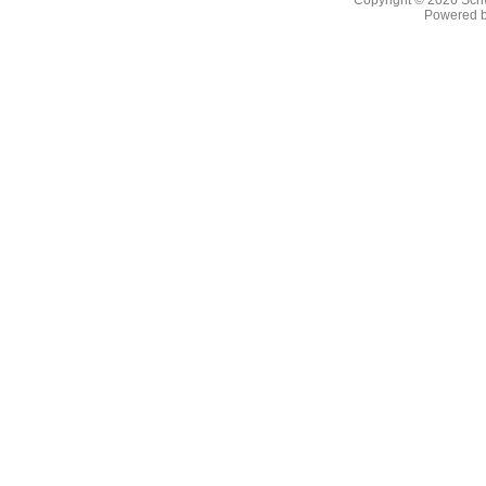
Copyright © 2026
Sch
Powered 