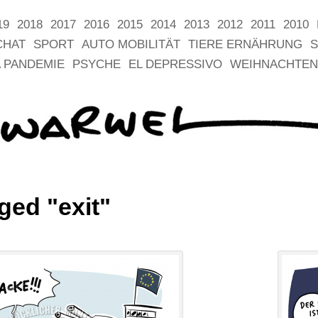
19
2018
2017
2016
2015
2014
2013
2012
2011
2010
CHAT
SPORT
AUTO MOBILITÄT
TIERE ERNÄHRUNG
S
 PANDEMIE
PSYCHE
EL DEPRESSIVO
WEIHNACHTEN
ged "exit"