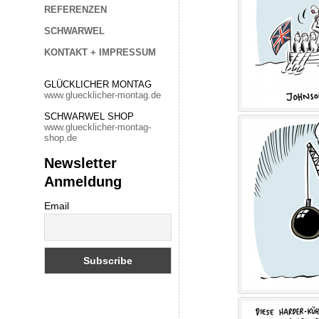
REFERENZEN
SCHWARWEL
KONTAKT + IMPRESSUM
GLÜCKLICHER MONTAG
www.gluecklicher-montag.de
SCHWARWEL SHOP
www.gluecklicher-montag-
shop.de
Newsletter
Anmeldung
Email