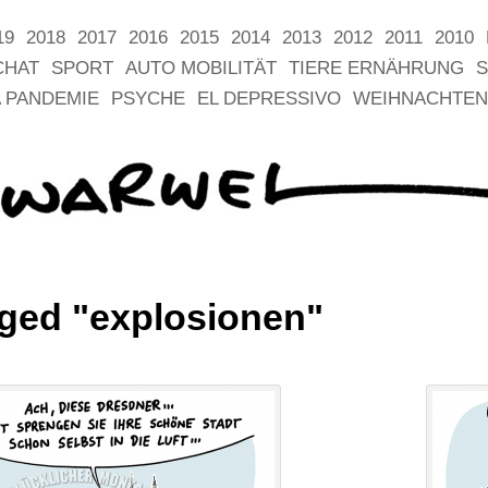
19
2018
2017
2016
2015
2014
2013
2012
2011
2010
CHAT
SPORT
AUTO MOBILITÄT
TIERE ERNÄHRUNG
S
 PANDEMIE
PSYCHE
EL DEPRESSIVO
WEIHNACHTEN
ged "explosionen"