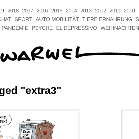
19
2018
2017
2016
2015
2014
2013
2012
2011
2010
CHAT
SPORT
AUTO MOBILITÄT
TIERE ERNÄHRUNG
S
 PANDEMIE
PSYCHE
EL DEPRESSIVO
WEIHNACHTEN
ged "extra3"