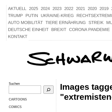
AKTUELL
2025
2024
2023
2022
2021
2020
2019
TRUMP
PUTIN
UKRAINE-KRIEG
RECHTSEXTREM
AUTO MOBILITÄT
TIERE ERNÄHRUNG
STREIK
M
DEUTSCHE EINHEIT
BREXIT
CORONA PANDEMIE
KONTAKT
Suchen
Images tagg
"extremisten
CARTOONS
COMICS