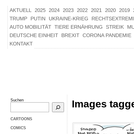
AKTUELL
2025
2024
2023
2022
2021
2020
2019
TRUMP
PUTIN
UKRAINE-KRIEG
RECHTSEXTREM
AUTO MOBILITÄT
TIERE ERNÄHRUNG
STREIK
M
DEUTSCHE EINHEIT
BREXIT
CORONA PANDEMIE
KONTAKT
Suchen
Images tagge
CARTOONS
COMICS