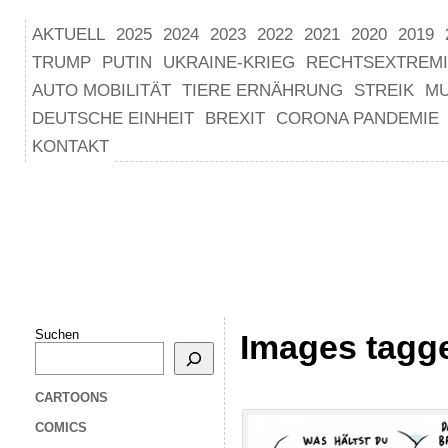
AKTUELL
2025
2024
2023
2022
2021
2020
2019
TRUMP
PUTIN
UKRAINE-KRIEG
RECHTSEXTREM
AUTO MOBILITÄT
TIERE ERNÄHRUNG
STREIK
M
DEUTSCHE EINHEIT
BREXIT
CORONA PANDEMIE
KONTAKT
Suchen
Images tagg
CARTOONS
COMICS