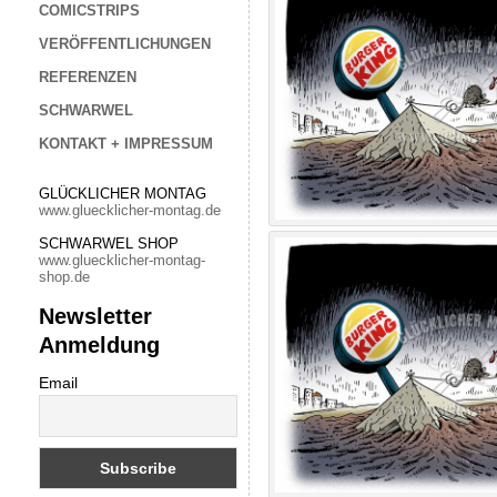
COMICSTRIPS
VERÖFFENTLICHUNGEN
REFERENZEN
SCHWARWEL
KONTAKT + IMPRESSUM
GLÜCKLICHER MONTAG
www.gluecklicher-montag.de
SCHWARWEL SHOP
www.gluecklicher-montag-
shop.de
Newsletter
Anmeldung
Email