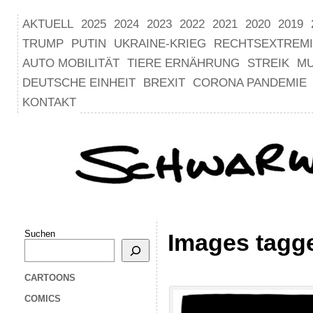
AKTUELL
2025
2024
2023
2022
2021
2020
2019
TRUMP
PUTIN
UKRAINE-KRIEG
RECHTSEXTREM
AUTO MOBILITÄT
TIERE ERNÄHRUNG
STREIK
M
DEUTSCHE EINHEIT
BREXIT
CORONA PANDEMIE
KONTAKT
Suchen
Images tagge
CARTOONS
COMICS