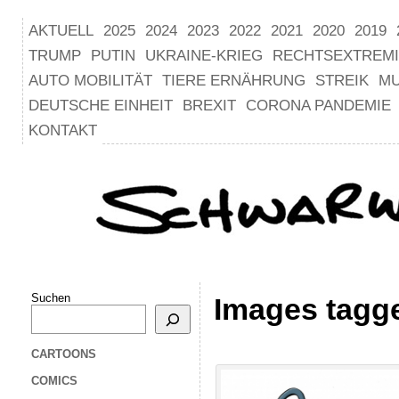
AKTUELL
2025
2024
2023
2022
2021
2020
2019
TRUMP
PUTIN
UKRAINE-KRIEG
RECHTSEXTREM
AUTO MOBILITÄT
TIERE ERNÄHRUNG
STREIK
M
DEUTSCHE EINHEIT
BREXIT
CORONA PANDEMIE
KONTAKT
Suchen
Images tagge
CARTOONS
COMICS