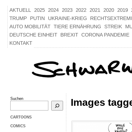
AKTUELL
2025
2024
2023
2022
2021
2020
2019
TRUMP
PUTIN
UKRAINE-KRIEG
RECHTSEXTREM
AUTO MOBILITÄT
TIERE ERNÄHRUNG
STREIK
M
DEUTSCHE EINHEIT
BREXIT
CORONA PANDEMIE
KONTAKT
Suchen
Images tagge
CARTOONS
COMICS